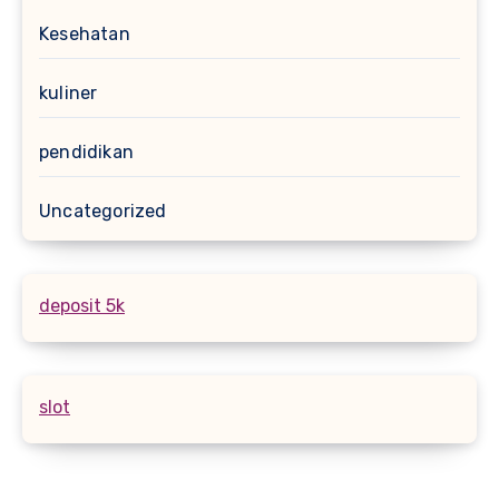
Kesehatan
kuliner
pendidikan
Uncategorized
deposit 5k
slot