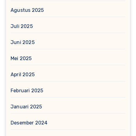
Agustus 2025
Juli 2025
Juni 2025
Mei 2025
April 2025
Februari 2025
Januari 2025
Desember 2024