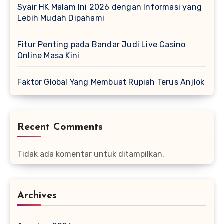
Syair HK Malam Ini 2026 dengan Informasi yang
Lebih Mudah Dipahami
Fitur Penting pada Bandar Judi Live Casino
Online Masa Kini
Faktor Global Yang Membuat Rupiah Terus Anjlok
Recent Comments
Tidak ada komentar untuk ditampilkan.
Archives