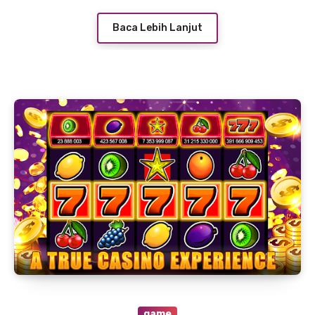
Baca Lebih Lanjut
game