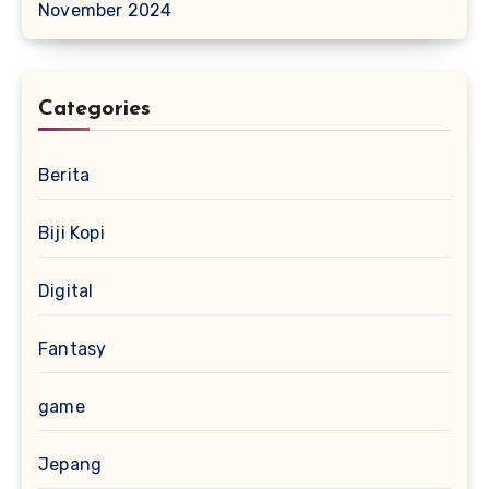
November 2024
Categories
Berita
Biji Kopi
Digital
Fantasy
game
Jepang