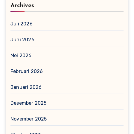
Archives
Juli 2026
Juni 2026
Mei 2026
Februari 2026
Januari 2026
Desember 2025
November 2025