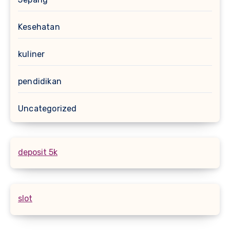
Kesehatan
kuliner
pendidikan
Uncategorized
deposit 5k
slot