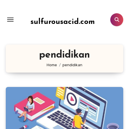
Lewati
ke
konten
sulfurousacid.com
pendidikan
Home
pendidikan