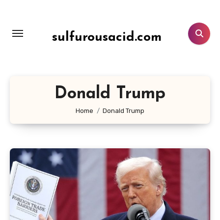
Lewati
ke
konten
sulfurousacid.com
Donald Trump
Home
Donald Trump