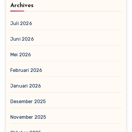
Archives
Juli 2026
Juni 2026
Mei 2026
Februari 2026
Januari 2026
Desember 2025
November 2025