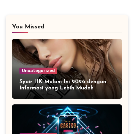
You Missed
Uncategorized
Syair HK Malam Ini 2026 dengan
Informasi yang Lebih Mudah
Dipahami