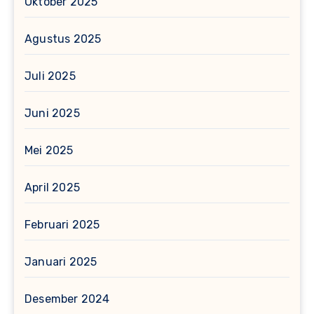
Oktober 2025
Agustus 2025
Juli 2025
Juni 2025
Mei 2025
April 2025
Februari 2025
Januari 2025
Desember 2024